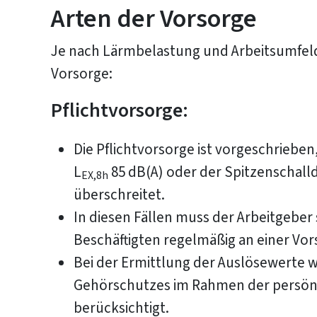
Arten der Vorsorge
Je nach Lärmbelastung und Arbeitsumfeld 
Vorsorge:
Pflichtvorsorge:
Die Pflichtvorsorge ist vorgeschriebe
L
85 dB(A) oder der Spitzenschall
EX,8h
überschreitet.
In diesen Fällen muss der Arbeitgeber 
Beschäftigten regelmäßig an einer Vo
Bei der Ermittlung der Auslösewerte
Gehörschutzes im Rahmen der persön
berücksichtigt.