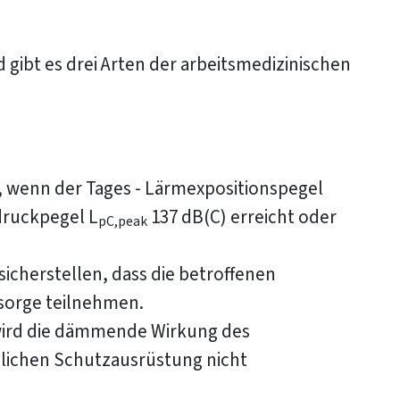
gibt es drei Arten der arbeitsmedizinischen
n, wenn der Tages - Lärmexpositionspegel
druckpegel L
137 dB(C) erreicht oder
pC,peak
sicherstellen, dass die betroffenen
rsorge teilnehmen.
 wird die dämmende Wirkung des
lichen Schutzausrüstung nicht