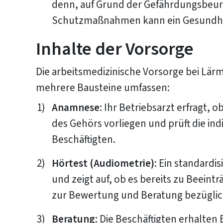
denn, auf Grund der Gefährdungsbeur
Schutzmaßnahmen kann ein Gesundhe
Inhalte der Vorsorge
Die arbeitsmedizinische Vorsorge bei Lärm
mehrere Bausteine umfassen:
Anamnese
: Ihr Betriebsarzt erfragt,
des Gehörs vorliegen und prüft die ind
Beschäftigten.
Hörtest (Audiometrie)
: Ein standardi
und zeigt auf, ob es bereits zu Beeint
zur Bewertung und Beratung bezüglic
Beratung
: Die Beschäftigten erhalte