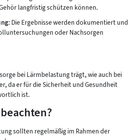
 Gehör langfristig schützen können.
ung
: Die Ergebnisse werden dokumentiert und
rolluntersuchungen oder Nachsorgen
rsorge bei Lärmbelastung trägt, wie auch bei
, da er für die Sicherheit und Gesundheit
rtlich ist.
r beachten?
tung sollten regelmäßig im Rahmen der