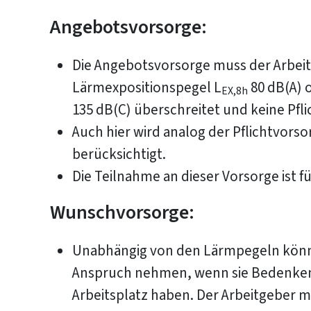
Angebotsvorsorge:
Die Angebotsvorsorge muss der Arbeit
Lärmexpositionspegel L
80 dB(A) 
EX,8h
135 dB(C) überschreitet und keine Pfli
Auch hier wird analog der Pflichtvors
berücksichtigt.
Die Teilnahme an dieser Vorsorge ist für
Wunschvorsorge:
Unabhängig von den Lärmpegeln könne
Anspruch nehmen, wenn sie Bedenken
Arbeitsplatz haben. Der Arbeitgeber