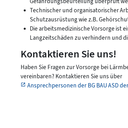
Gefährdungsbeurteilung überprüft we
Technischer und organisatorischer Arb
Schutzausrüstung wie z.B. Gehörschu
Die arbeitsmedizinische Vorsorge ist 
Langzeitschäden zu verhindern und die
Kontaktieren Sie uns!
Haben Sie Fragen zur Vorsorge bei Lärm
vereinbaren? Kontaktieren Sie uns über
Ansprechpersonen der BG BAU ASD de