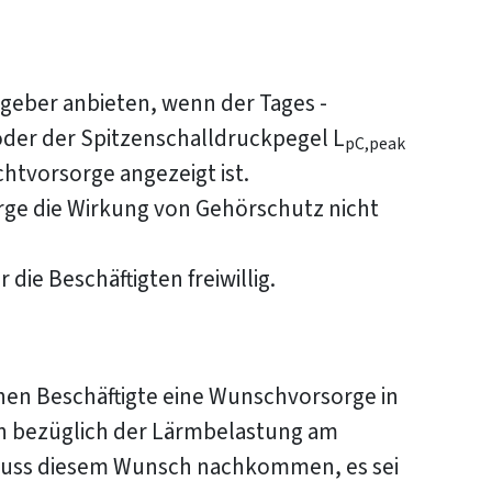
geber anbieten, wenn der Tages -
oder der Spitzenschalldruckpegel L
pC,peak
chtvorsorge angezeigt ist.
orge die Wirkung von Gehörschutz nicht
 die Beschäftigten freiwillig.
n Beschäftigte eine Wunschvorsorge in
 bezüglich der Lärmbelastung am
 muss diesem Wunsch nachkommen, es sei