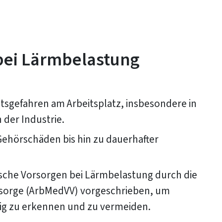
 bei Lärmbelastung
tsgefahren am Arbeitsplatz, insbesondere in
der Industrie.
ehörschäden bis hin zu dauerhafter
ische Vorsorgen bei Lärmbelastung durch die
rsorge (ArbMedVV) vorgeschrieben, um
tig zu erkennen und zu vermeiden.