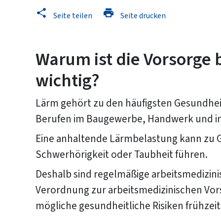
Seite teilen
Seite drucken
Warum ist die Vorsorge
wichtig?
Lärm gehört zu den häufigsten Gesundhei
Berufen im Baugewerbe, Handwerk und in 
Eine anhaltende Lärmbelastung kann zu G
Schwerhörigkeit oder Taubheit führen.
Deshalb sind regelmäßige arbeitsmedizin
Verordnung zur arbeitsmedizinischen Vo
mögliche gesundheitliche Risiken frühzei