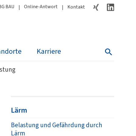
BG BAU
Online-Antwort
Kontakt
andorte
Karriere
Suche
astung
Lärm
Belastung und Gefährdung durch
Lärm