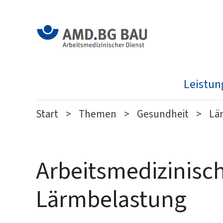
Leistu
Start
Themen
Gesundheit
Lä
Arbeitsmedizinisch
Lärmbelastung