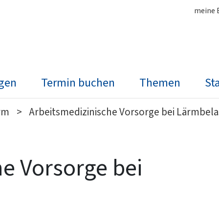
meine 
ngen
Termin buchen
Themen
St
rm
Arbeitsmedizinische Vorsorge bei Lärmbel
e Vorsorge bei