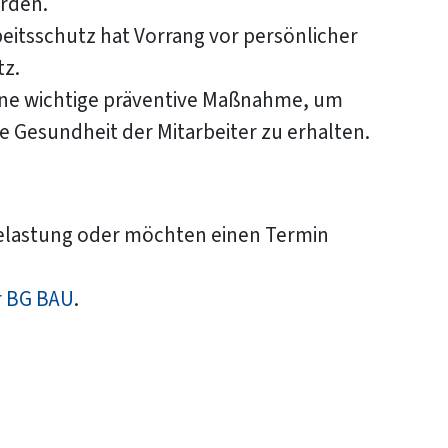
rden.
eitsschutz hat Vorrang vor persönlicher
tz.
eine wichtige präventive Maßnahme, um
 Gesundheit der Mitarbeiter zu erhalten.
belastung oder möchten einen Termin
r BG BAU
​​​​​​​.