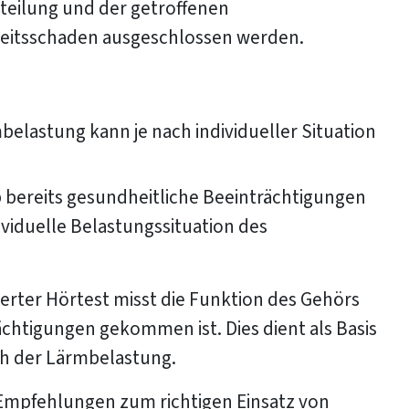
teilung und der getroffenen
itsschaden ausgeschlossen werden.
belastung kann je nach individueller Situation
 ob bereits gesundheitliche Beeinträchtigungen
ividuelle Belastungssituation des
sierter Hörtest misst die Funktion des Gehörs
rächtigungen gekommen ist. Dies dient als Basis
h der Lärmbelastung.
n Empfehlungen zum richtigen Einsatz von