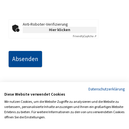
Anti-Roboter-Verifizierung
Hier klicken
Friendly
Captcha ⇗
Absenden
Datenschutzerklärung
Diese Website verwendet Cookies
Seite teilen
Seite drucken
Wir nutzen Cookies, um die Website-Zugriffe zu analysieren und die Website zu
verbessern, personalisierte Inhalte anzuzeigen und Ihnen ein großartiges Website-
Erlebnis zu bieten. Für weitere Informationen zu den von uns verwendeten Cookies
öffnen Sie die Einstellungen.
Impressum